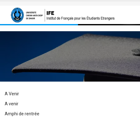
Aller au contenu principal
A Venir
A venir
Amphi de rentrée