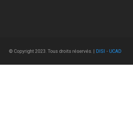
© Copyright 2023. Tous droits réservés. |
DISI
-
UCAD