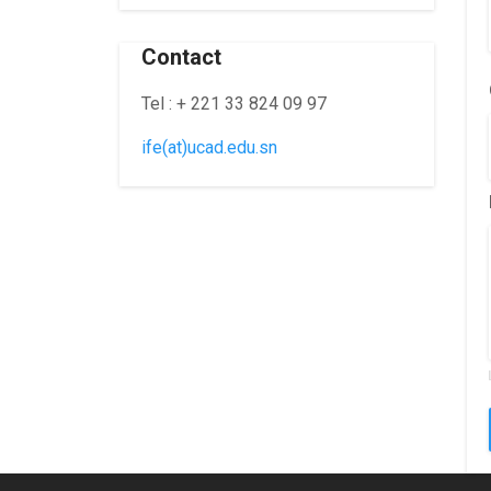
Contact
Tel : + 221 33 824 09 97
ife(at)ucad.edu.sn