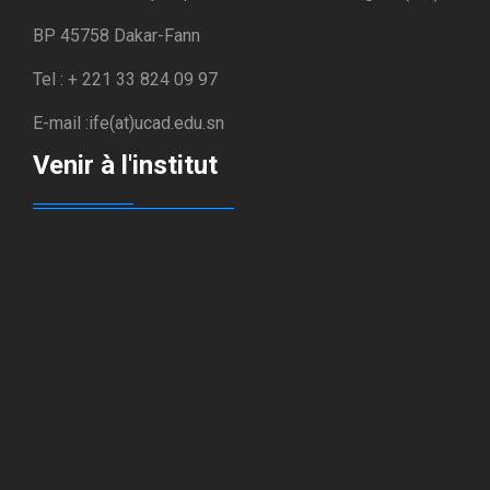
BP 45758 Dakar-Fann
Tel : + 221 33 824 09 97
E-mail :ife(at)ucad.edu.sn
Venir à l'institut