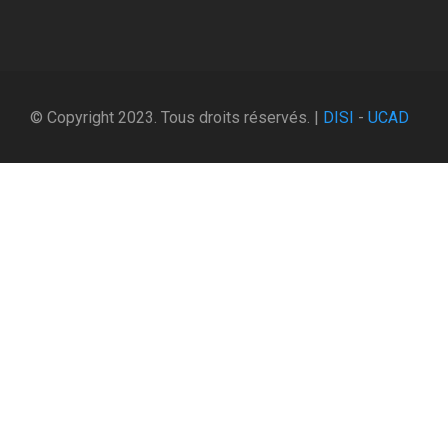
© Copyright 2023. Tous droits réservés. |
DISI
-
UCAD