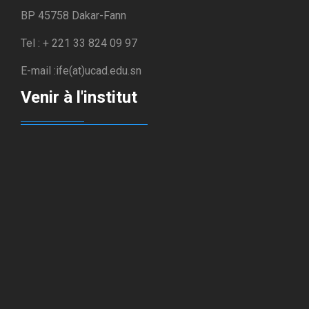
BP 45758 Dakar-Fann
Tel : + 221 33 824 09 97
E-mail :ife(at)ucad.edu.sn
Venir à l'institut