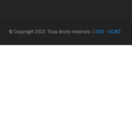
© Copyright 2023. Tous droits réservés. |
DISI
-
UCAD